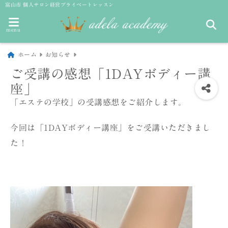
富山市 個人サロン経営プライベートレッスン
menu
ホーム
お知らせ
ご受講の感想「1DAYボディー講
座」
「エステの学校」の受講感想をご紹介します。
今回は「1DAYボディー講座」をご受講いただきまし
た！