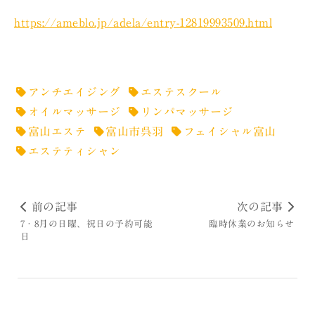
https://ameblo.jp/adela/entry-12819993509.html
アンチエイジング
エステスクール
オイルマッサージ
リンパマッサージ
富山エステ
富山市呉羽
フェイシャル富山
エステティシャン
前の記事
次の記事
7・8月の日曜、祝日の予約可能
臨時休業のお知らせ
日