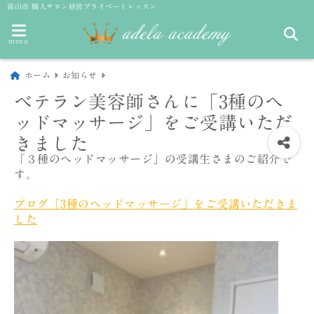
富山市 個人サロン経営プライベートレッスン
menu
ホーム
お知らせ
ベテラン美容師さんに「3種のヘ
ッドマッサージ」をご受講いただ
きました
「３種のヘッドマッサージ」の受講生さまのご紹介で
す。
ブログ「3種のヘッドマッサージ」をご受講いただきま
した