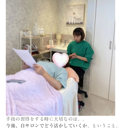
手技の習得をする時に大切なのは。。
今後、自サロンでどう活かしていくか
、ということ。