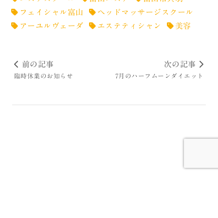
フェイシャル富山
ヘッドマッサージスクール
アーユルヴェーダ
エステティシャン
美容
前の記事
次の記事
臨時休業のお知らせ
7月のハーフムーンダイエット