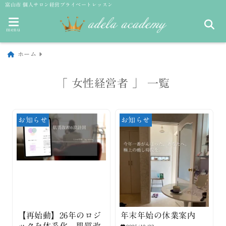
富山市 個人サロン経営プライベートレッスン
menu
ホーム
「 女性経営者 」 一覧
お知らせ
お知らせ
【再始動】26年のロジ
年末年始の休業案内